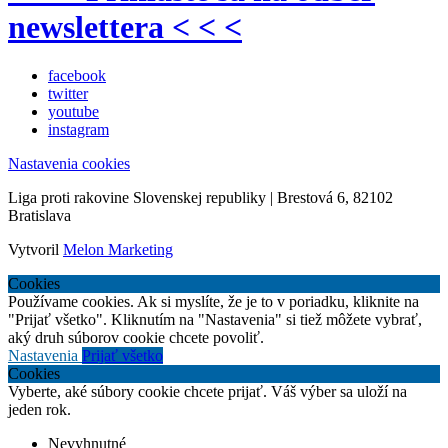
newslettera < < <
facebook
twitter
youtube
instagram
Nastavenia cookies
Liga proti rakovine Slovenskej republiky | Brestová 6, 82102
Bratislava
Vytvoril
Melon Marketing
Cookies
Používame cookies. Ak si myslíte, že je to v poriadku, kliknite na
"Prijať všetko". Kliknutím na "Nastavenia" si tiež môžete vybrať,
aký druh súborov cookie chcete povoliť.
Nastavenia
Prijať všetko
Cookies
Vyberte, aké súbory cookie chcete prijať. Váš výber sa uloží na
jeden rok.
Nevyhnutné