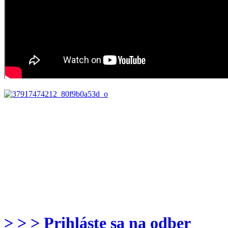
> > > Prihláste sa na odber