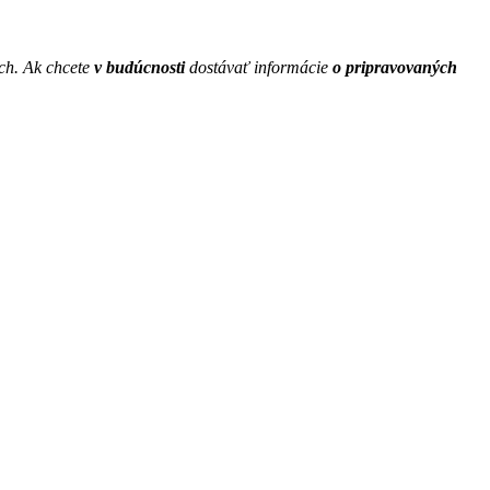
ach. Ak chcete
v budúcnosti
dostávať informácie
o pripravovaných