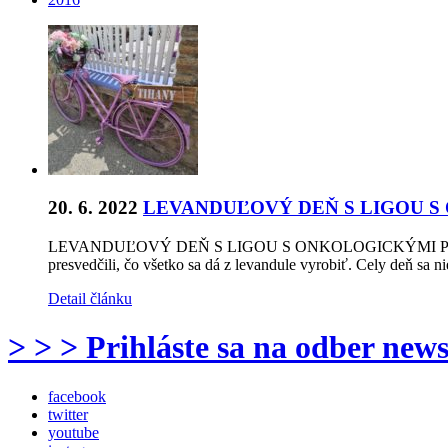
20. 6. 2022
LEVANDUĽOVÝ DEŇ S LIGOU S
LEVANDUĽOVÝ DEŇ S LIGOU S ONKOLOGICKÝMI PACIENTMI 49 o
presvedčili, čo všetko sa dá z levandule vyrobiť. Cely deň sa
Detail článku
> > > Prihláste sa na odber news
facebook
twitter
youtube