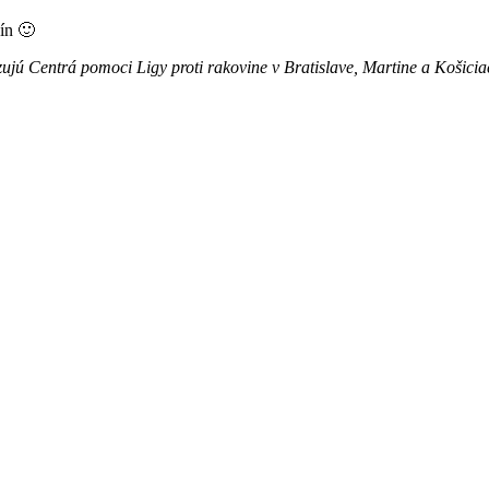
ín 🙂
zujú Centrá pomoci Ligy proti rakovine v Bratislave, Martine a Košici