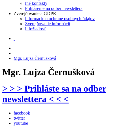
Iné kontakty
Prihlásenie na odber newslettera
Zverejňovanie a GDPR
Informácie o ochrane osobných údajov
Zverejňovanie informácií
Infožiadosť
Mgr. Lujza Černušková
Mgr. Lujza Černušková
> > > Prihláste sa na odber
newslettera < < <
facebook
twitter
youtube