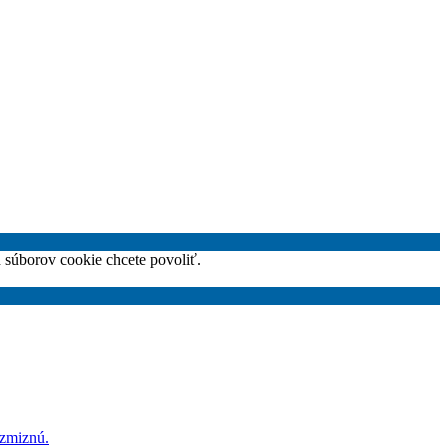
h súborov cookie chcete povoliť.
 zmiznú.