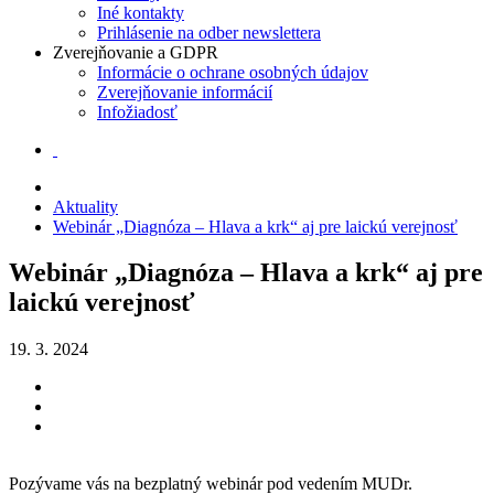
Iné kontakty
Prihlásenie na odber newslettera
Zverejňovanie a GDPR
Informácie o ochrane osobných údajov
Zverejňovanie informácií
Infožiadosť
Aktuality
Webinár „Diagnóza – Hlava a krk“ aj pre laickú verejnosť
Webinár „Diagnóza – Hlava a krk“ aj pre
laickú verejnosť
19. 3. 2024
Pozývame vás na bezplatný webinár pod vedením MUDr.