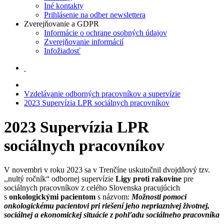
Iné kontakty
Prihlásenie na odber newslettera
Zverejňovanie a GDPR
Informácie o ochrane osobných údajov
Zverejňovanie informácií
Infožiadosť
Vzdelávanie odborných pracovníkov a supervízie
2023 Supervízia LPR sociálnych pracovníkov
2023 Supervízia LPR
sociálnych pracovníkov
V novembri v roku 2023 sa v Trenčíne uskutočnil dvojdňový tzv.
,,nultý ročník“ odbornej supervízie
Ligy proti rakovine
pre
sociálnych pracovníkov z celého Slovenska pracujúcich
s
onkologickými pacientom
s názvom:
Možnosti pomoci
onkologickému pacientovi pri riešení jeho nepriaznivej životnej,
sociálnej a ekonomickej situácie z pohľadu sociálneho pracovníka