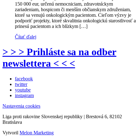
150 000 eur, určenú nemocniciam, zdravotníckym
zariadeniam, hospicom či menším občianskym združeniam,
ktoré sa venujú onkologickým pacientom. Cieľom výzvy je
podporiť projekty, ktoré skvalitnia onkologickú starostlivosť a
prinesú pacientom a ich blízkym […]
Čítať ďalej
> > > Prihláste sa na odber
newslettera < < <
facebook
twitter
youtube
instagram
Nastavenia cookies
Liga proti rakovine Slovenskej republiky | Brestová 6, 82102
Bratislava
Vytvoril
Melon Marketing