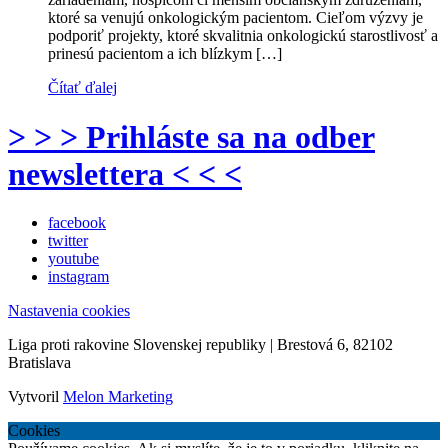
ktoré sa venujú onkologickým pacientom. Cieľom výzvy je
podporiť projekty, ktoré skvalitnia onkologickú starostlivosť a
prinesú pacientom a ich blízkym […]
Čítať ďalej
> > > Prihláste sa na odber
newslettera < < <
facebook
twitter
youtube
instagram
Nastavenia cookies
Liga proti rakovine Slovenskej republiky | Brestová 6, 82102
Bratislava
Vytvoril
Melon Marketing
Cookies