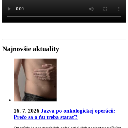
Najnovšie aktuality
16. 7. 2026
Jazva po onkologickej operácii:
Prečo sa o ňu treba starať?