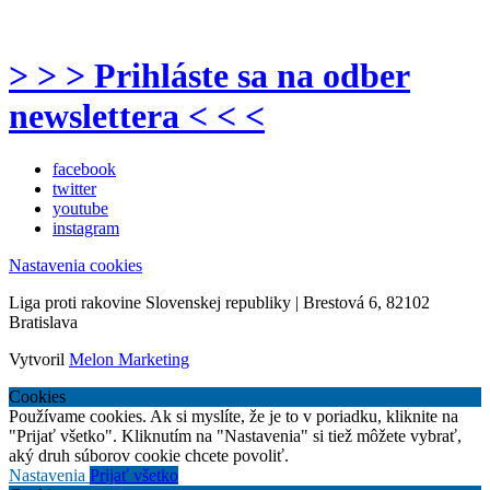
> > > Prihláste sa na odber
newslettera < < <
facebook
twitter
youtube
instagram
Nastavenia cookies
Liga proti rakovine Slovenskej republiky | Brestová 6, 82102
Bratislava
Vytvoril
Melon Marketing
Cookies
Používame cookies. Ak si myslíte, že je to v poriadku, kliknite na
"Prijať všetko". Kliknutím na "Nastavenia" si tiež môžete vybrať,
aký druh súborov cookie chcete povoliť.
Nastavenia
Prijať všetko