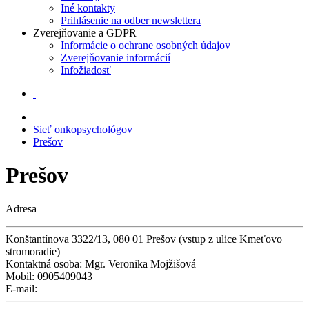
Iné kontakty
Prihlásenie na odber newslettera
Zverejňovanie a GDPR
Informácie o ochrane osobných údajov
Zverejňovanie informácií
Infožiadosť
Sieť onkopsychológov
Prešov
Prešov
Adresa
Konštantínova 3322/13, 080 01 Prešov (vstup z ulice Kmeťovo
stromoradie)
Kontaktná osoba:
Mgr. Veronika Mojžišová
Mobil:
0905409043
E-mail: