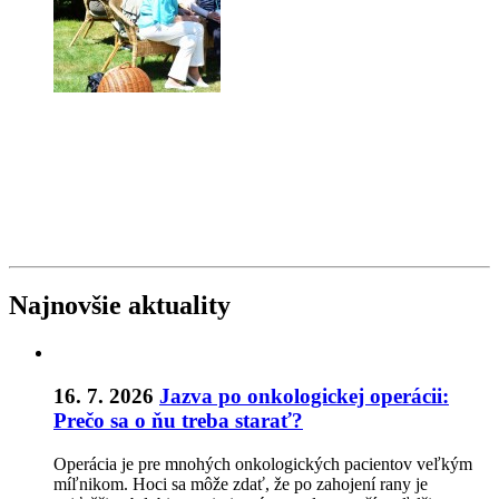
Najnovšie aktuality
16. 7. 2026
Jazva po onkologickej operácii:
Prečo sa o ňu treba starať?
Operácia je pre mnohých onkologických pacientov veľkým
míľnikom. Hoci sa môže zdať, že po zahojení rany je