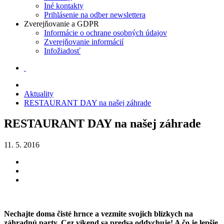
Iné kontakty
Prihlásenie na odber newslettera
Zverejňovanie a GDPR
Informácie o ochrane osobných údajov
Zverejňovanie informácií
Infožiadosť
Aktuality
RESTAURANT DAY na našej záhrade
RESTAURANT DAY na našej záhrade
11. 5. 2016
Nechajte doma čisté hrnce a vezmite svojich blízkych na
záhradnú party. Cez víkend sa predsa oddychuje! A čo je lepšie,