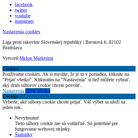
facebook
twitter
youtube
instagram
Nastavenia cookies
Liga proti rakovine Slovenskej republiky | Brestová 6, 82102
Bratislava
Vytvoril
Melon Marketing
Cookies
Používame cookies. Ak si myslíte, že je to v poriadku, kliknite na
"Prijať všetko". Kliknutím na "Nastavenia" si tiež môžete vybrať,
aký druh súborov cookie chcete povoliť.
Nastavenia
Prijať všetko
Cookies
Vyberte, aké súbory cookie chcete prijať. Váš výber sa uloží na
jeden rok.
Nevyhnutné
Tieto súbory cookie nie sú voliteľné. Sú potrebné pre
fungovanie webovej stránky.
Štatistiky