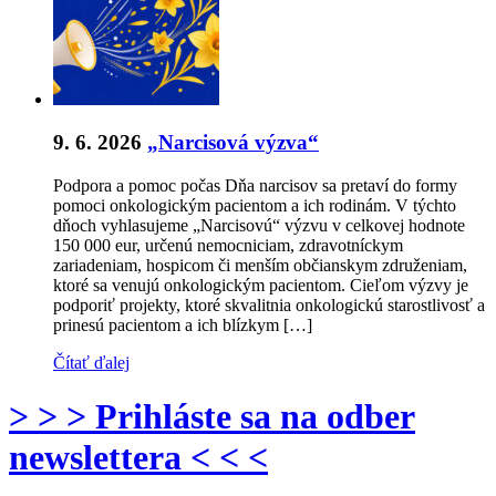
9. 6. 2026
„Narcisová výzva“
Podpora a pomoc počas Dňa narcisov sa pretaví do formy
pomoci onkologickým pacientom a ich rodinám. V týchto
dňoch vyhlasujeme „Narcisovú“ výzvu v celkovej hodnote
150 000 eur, určenú nemocniciam, zdravotníckym
zariadeniam, hospicom či menším občianskym združeniam,
ktoré sa venujú onkologickým pacientom. Cieľom výzvy je
podporiť projekty, ktoré skvalitnia onkologickú starostlivosť a
prinesú pacientom a ich blízkym […]
Čítať ďalej
> > > Prihláste sa na odber
newslettera < < <