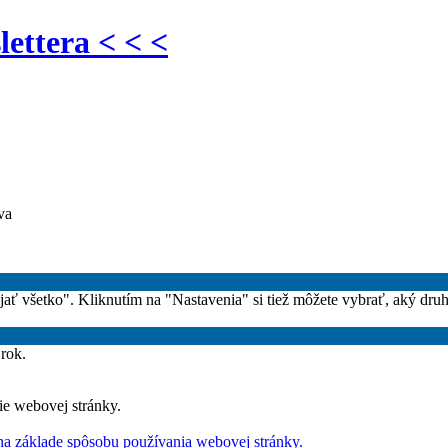
lettera < < <
va
rijať všetko". Kliknutím na "Nastavenia" si tiež môžete vybrať, aký dru
 rok.
ie webovej stránky.
na základe spôsobu používania webovej stránky.