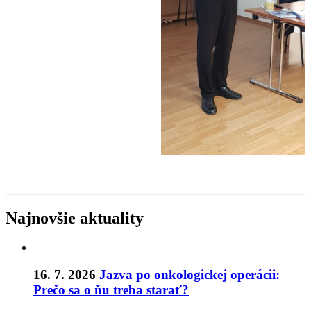
Najnovšie aktuality
16. 7. 2026
Jazva po onkologickej operácii:
Prečo sa o ňu treba starať?