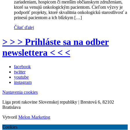
zariadeniam, hospicom či menším občianskym združeniam,
ktoré sa venujú onkologickým pacientom. Cieľom výzvy je
podporiť projekty, ktoré skvalitnia onkologickú starostlivosť a
prinesú pacientom a ich blízkym […]
Čítať ďalej
> > > Prihláste sa na odber
newslettera < < <
facebook
twitter
youtube
instagram
Nastavenia cookies
Liga proti rakovine Slovenskej republiky | Brestová 6, 82102
Bratislava
Vytvoril
Melon Marketing
Cookies