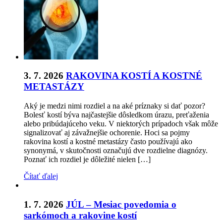
3. 7. 2026
RAKOVINA KOSTÍ A KOSTNÉ
METASTÁZY
Aký je medzi nimi rozdiel a na aké príznaky si dať pozor?
Bolesť kostí býva najčastejšie dôsledkom úrazu, preťaženia
alebo pribúdajúceho veku. V niektorých prípadoch však môže
signalizovať aj závažnejšie ochorenie. Hoci sa pojmy
rakovina kostí a kostné metastázy často používajú ako
synonymá, v skutočnosti označujú dve rozdielne diagnózy.
Poznať ich rozdiel je dôležité nielen […]
Čítať ďalej
1. 7. 2026
JÚL – Mesiac povedomia o
sarkómoch a rakovine kostí