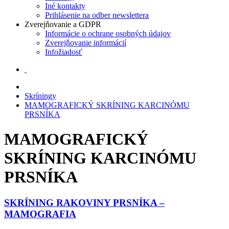
Iné kontakty
Prihlásenie na odber newslettera
Zverejňovanie a GDPR
Informácie o ochrane osobných údajov
Zverejňovanie informácií
Infožiadosť
Skríningy
MAMOGRAFICKÝ SKRÍNING KARCINÓMU
PRSNÍKA
MAMOGRAFICKÝ
SKRÍNING KARCINÓMU
PRSNÍKA
SKRÍNING RAKOVINY PRSNÍKA –
MAMOGRAFIA