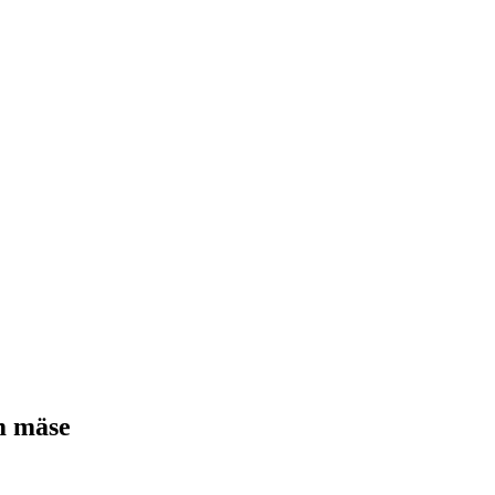
m mäse