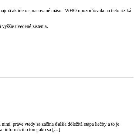
ajmä ak ide o spracované mäso. WHO upozorňovala na tieto riziká
i vyššie uvedené zistenia.
i, práve vtedy sa začína ďalšia dôležitá etapa liečby a to je
ku informácií o tom, ako sa […]