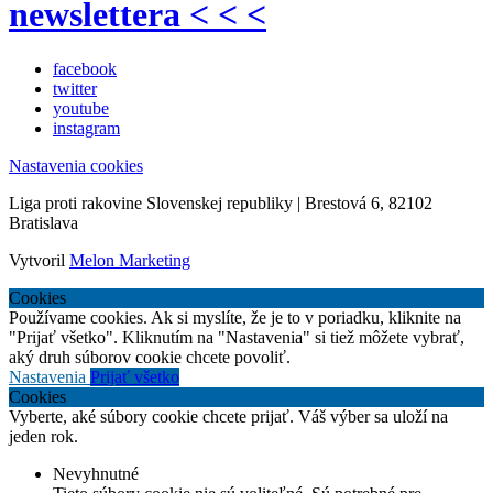
newslettera < < <
facebook
twitter
youtube
instagram
Nastavenia cookies
Liga proti rakovine Slovenskej republiky | Brestová 6, 82102
Bratislava
Vytvoril
Melon Marketing
Cookies
Používame cookies. Ak si myslíte, že je to v poriadku, kliknite na
"Prijať všetko". Kliknutím na "Nastavenia" si tiež môžete vybrať,
aký druh súborov cookie chcete povoliť.
Nastavenia
Prijať všetko
Cookies
Vyberte, aké súbory cookie chcete prijať. Váš výber sa uloží na
jeden rok.
Nevyhnutné