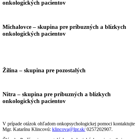
onkologických pacientov
Michalovce –
skupina pre príbuzných a blízkych
onkologických pacientov
Žilina – skupina pre pozostalých
Nitra – skupina pre príbuzných a blízkych
onkologických pacientov
V prípade otázok ohľadom onkopsychologickej pomoci kontaktujte
Mgr. Katarínu Klincovú:
klincova@lpr.sk/
0257202907.