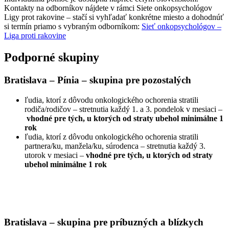
Kontakty na odborníkov nájdete v rámci Siete onkopsychológov
Ligy prot rakovine – stačí si vyhľadať konkrétne miesto a dohodnúť
si termín priamo s vybraným odborníkom:
Sieť onkopsychológov –
Liga proti rakovine
Podporné skupiny
Bratislava – Pínia – skupina pre pozostalých
ľudia, ktorí z dôvodu onkologického ochorenia stratili
rodiča/rodičov – stretnutia každý 1. a 3. pondelok v mesiaci –
vhodné pre tých, u ktorých od straty ubehol minimálne 1
rok
ľudia, ktorí z dôvodu onkologického ochorenia stratili
partnera/ku, manžela/ku, súrodenca – stretnutia každý 3.
utorok v mesiaci –
vhodné pre tých, u ktorých od straty
ubehol minimálne 1 rok
Bratislava – skupina pre príbuzných a blízkych