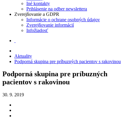
Iné kontakty
Prihlásenie na odber newslettera
Zverejňovanie a GDPR
Informácie o ochrane osobných údajov
Zverejňovanie informácií
Infožiadosť
Aktuality
Podporná skupina pre príbuzných pacientov s rakovinou
Podporná skupina pre príbuzných
pacientov s rakovinou
30. 9. 2019