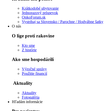
Krátkodobé ubytovanie
Jednorazový príspevok
OnkoForum.sk
Vystrihaj sa Slovensko / Parochne / Hodvábne šatky
O nás
O lige proti rakovine
Kto sme
Z histórie
Ako sme hospodárili
Výročné správy
Použitie financií
Aktuality
Aktuality
Fotogaléria
Hľadám informácie