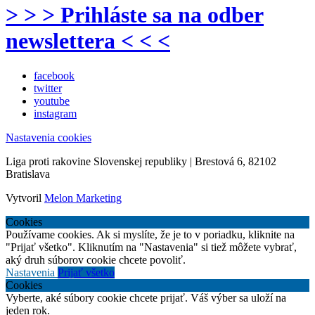
> > > Prihláste sa na odber
newslettera < < <
facebook
twitter
youtube
instagram
Nastavenia cookies
Liga proti rakovine Slovenskej republiky | Brestová 6, 82102
Bratislava
Vytvoril
Melon Marketing
Cookies
Používame cookies. Ak si myslíte, že je to v poriadku, kliknite na
"Prijať všetko". Kliknutím na "Nastavenia" si tiež môžete vybrať,
aký druh súborov cookie chcete povoliť.
Nastavenia
Prijať všetko
Cookies
Vyberte, aké súbory cookie chcete prijať. Váš výber sa uloží na
jeden rok.