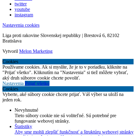
twitter
youtube
instagram
Nastavenia cookies
Liga proti rakovine Slovenskej republiky | Brestová 6, 82102
Bratislava
Vytvoril
Melon Marketing
Cookies
Používame cookies. Ak si myslíte, že je to v poriadku, kliknite na
"Prijať všetko". Kliknutím na "Nastavenia" si tiež môžete vybrať,
aký druh súborov cookie chcete povoliť.
Nastavenia
Prijať všetko
Cookies
Vyberte, aké súbory cookie chcete prijať. Váš výber sa uloží na
jeden rok.
Nevyhnutné
Tieto súbory cookie nie sú voliteľné. Sú potrebné pre
fungovanie webovej stránky.
Štatistiky
Aby sme mohli zlepšiť funkčnosť a štruktúru webovej stránky