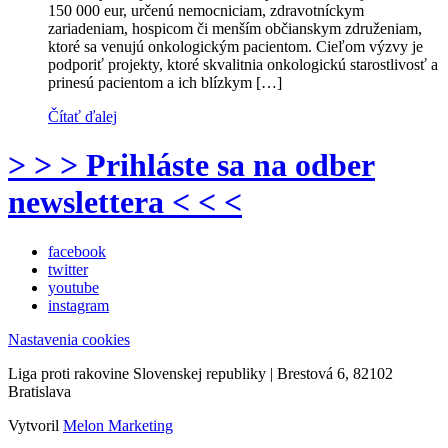
150 000 eur, určenú nemocniciam, zdravotníckym
zariadeniam, hospicom či menším občianskym združeniam,
ktoré sa venujú onkologickým pacientom. Cieľom výzvy je
podporiť projekty, ktoré skvalitnia onkologickú starostlivosť a
prinesú pacientom a ich blízkym […]
Čítať ďalej
> > > Prihláste sa na odber
newslettera < < <
facebook
twitter
youtube
instagram
Nastavenia cookies
Liga proti rakovine Slovenskej republiky | Brestová 6, 82102
Bratislava
Vytvoril
Melon Marketing