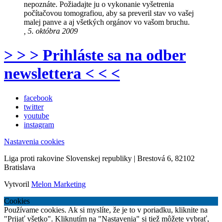
nepoznáte. Požiadajte ju o vykonanie vyšetrenia
počítačovou tomografiou, aby sa preveril stav vo vašej
malej panve a aj všetkých orgánov vo vašom bruchu.
, 5. októbra 2009
> > > Prihláste sa na odber
newslettera < < <
facebook
twitter
youtube
instagram
Nastavenia cookies
Liga proti rakovine Slovenskej republiky | Brestová 6, 82102
Bratislava
Vytvoril
Melon Marketing
Cookies
Používame cookies. Ak si myslíte, že je to v poriadku, kliknite na
"Prijať všetko". Kliknutím na "Nastavenia" si tiež môžete vybrať,