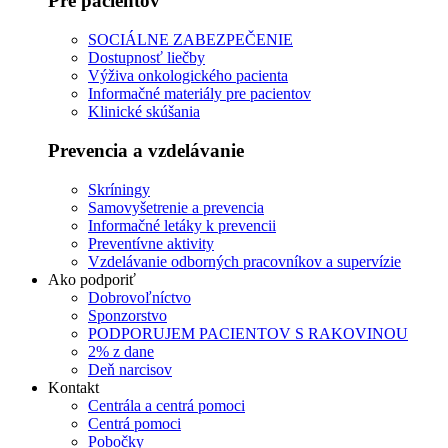
Pre pacientov
SOCIÁLNE ZABEZPEČENIE
Dostupnosť liečby
Výživa onkologického pacienta
Informačné materiály pre pacientov
Klinické skúšania
Prevencia a vzdelávanie
Skríningy
Samovyšetrenie a prevencia
Informačné letáky k prevencii
Preventívne aktivity
Vzdelávanie odborných pracovníkov a supervízie
Ako podporiť
Dobrovoľníctvo
Sponzorstvo
PODPORUJEM PACIENTOV S RAKOVINOU
2% z dane
Deň narcisov
Kontakt
Centrála a centrá pomoci
Centrá pomoci
Pobočky