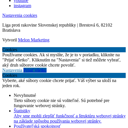
youtube
instagram
Nastavenia cookies
Liga proti rakovine Slovenskej republiky | Brestová 6, 82102
Bratislava
Vytvoril
Melon Marketing
Cookies
Používame cookies. Ak si myslíte, že je to v poriadku, kliknite na
"Prijať všetko". Kliknutím na "Nastavenia" si tiež môžete vybrať,
aký druh súborov cookie chcete povoliť.
Nastavenia
Prijať všetko
Cookies
Vyberte, aké súbory cookie chcete prijať. Váš výber sa uloží na
jeden rok.
Nevyhnutné
Tieto súbory cookie nie sú voliteľné. Sú potrebné pre
fungovanie webovej stránky.
Štatistiky
Aby sme mohli zlepšiť funkčnosť a štruktúru webovej stránky
na základe spôsobu používania webovej stránky.
Používateľská spokojnosť