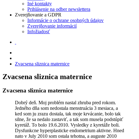
Iné kontakty
Prihlásenie na odber newslettera
Zverejňovanie a GDPR
Informácie o ochrane osobných údajov
Zverejňovanie informácií
Infožiadosť
Zvacsena sliznica maternice
Zvacsena sliznica maternice
Zvacsena sliznica maternice
Dobrý deň. Moj problém nastal zhruba pred rokom.
Jedného dňa som nedostala menstruácia 3 mesiaca, a
ked som ju zrazu dostala, tak moje krvácanie, bolo tak
silne, že sa nedalo zastaviť, a tak som musela podstúpiť
kyretáž. To bolo 19.6.2010. Vysledky z kyretáže boli.
Dysfunkcne hyperplasticke endometrium aktivne. Hned
nato v July 2010 som ostala tehotna, a auguste 2010