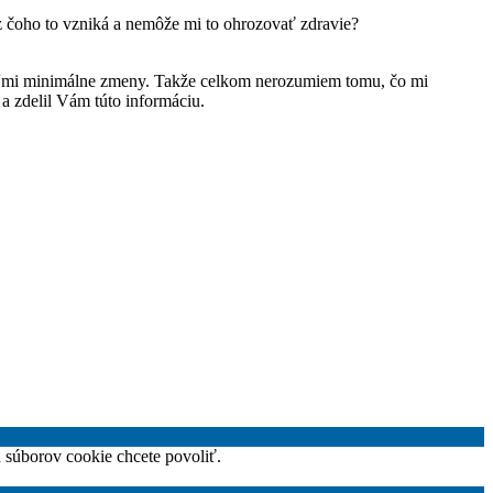
 čoho to vzniká a nemôže mi to ohrozovať zdravie?
veľmi minimálne zmeny. Takže celkom nerozumiem tomu, čo mi
a zdelil Vám túto informáciu.
h súborov cookie chcete povoliť.