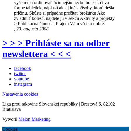
vyšetrenia ordinovať účinnejšiu liečbu bolestí, či vo
forme tabletiek, náplastí ale aj iné spôsoby, ktoré riešia
príčinu. Skúste si prípadne prečítať brožúrku Ako
zvládnuť bolesť, najdete ju v sekcii Aktivity a projekty
> Publikačná činnosť. Prajem Vám všetko dobré.
, 23. augusta 2008
> > > Prihláste sa na odber
newslettera < < <
facebook
twitter
youtube
instagram
Nastavenia cookies
Liga proti rakovine Slovenskej republiky | Brestová 6, 82102
Bratislava
Vytvoril
Melon Marketing
Cookies