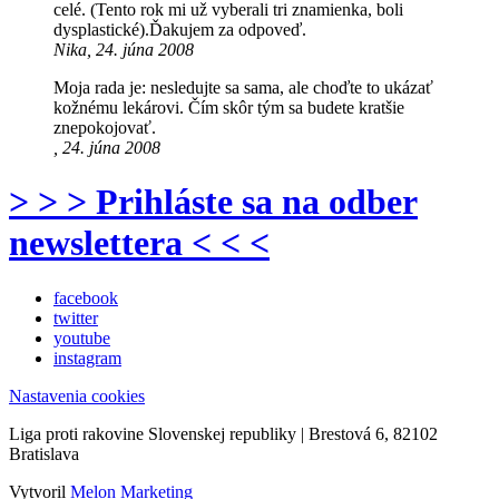
celé. (Tento rok mi už vyberali tri znamienka, boli
dysplastické).Ďakujem za odpoveď.
Nika, 24. júna 2008
Moja rada je: nesledujte sa sama, ale choďte to ukázať
kožnému lekárovi. Čím skôr tým sa budete kratšie
znepokojovať.
, 24. júna 2008
> > > Prihláste sa na odber
newslettera < < <
facebook
twitter
youtube
instagram
Nastavenia cookies
Liga proti rakovine Slovenskej republiky | Brestová 6, 82102
Bratislava
Vytvoril
Melon Marketing