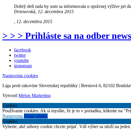
Dobrý deň rada by som sa informovala o správnej výžive pri 
Drienovská, 12. decembra 2015
, 12. decembra 2015
> > > Prihláste sa na odber news
facebook
twitter
youtube
instagram
Nastavenia cookies
Liga proti rakovine Slovenskej republiky | Brestová 6, 82102 Bratisla
Vytvoril
Melon Marketing
Cookies
Používame cookies. Ak si myslíte, že je to v poriadku, kliknite na "P
Nastavenia
Prijať všetko
Cookies
Vyberte, aké súbory cookie chcete prijať. Váš výber sa uloží na jeden