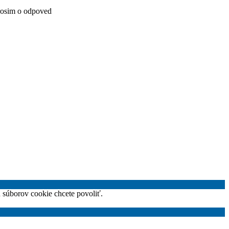
prosim o odpoved
h súborov cookie chcete povoliť.