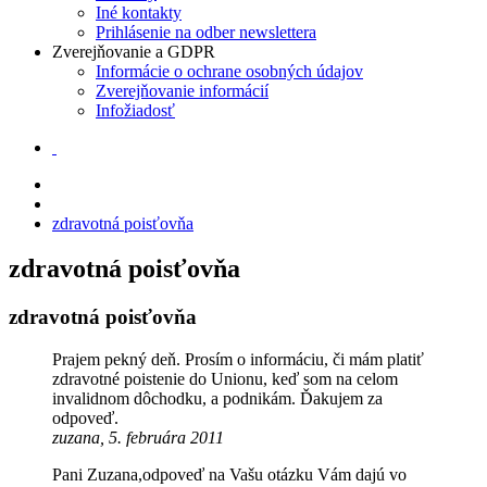
Iné kontakty
Prihlásenie na odber newslettera
Zverejňovanie a GDPR
Informácie o ochrane osobných údajov
Zverejňovanie informácií
Infožiadosť
zdravotná poisťovňa
zdravotná poisťovňa
zdravotná poisťovňa
Prajem pekný deň. Prosím o informáciu, či mám platiť
zdravotné poistenie do Unionu, keď som na celom
invalidnom dôchodku, a podnikám. Ďakujem za
odpoveď.
zuzana, 5. februára 2011
Pani Zuzana,odpoveď na Vašu otázku Vám dajú vo