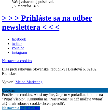
Vašej zdravotnej poisťovni.
, 5. februára 2011
> > > Prihláste sa na odber
newslettera < < <
facebook
twitter
youtube
instagram
Nastavenia cookies
Liga proti rakovine Slovenskej republiky | Brestová 6, 82102
Bratislava
Vytvoril
Melon Marketing
Cookies
Používame cookies. Ak si myslíte, že je to v poriadku, kliknite na
"Prijať všetko". Kliknutím na "Nastavenia" si tiež môžete vybrať,
aký druh súborov cookie chcete povoliť.
Nastavenia
Prijať všetko