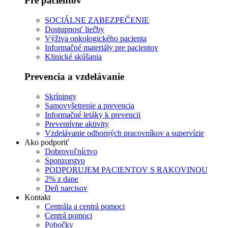
Pre pacientov
SOCIÁLNE ZABEZPEČENIE
Dostupnosť liečby
Výživa onkologického pacienta
Informačné materiály pre pacientov
Klinické skúšania
Prevencia a vzdelávanie
Skríningy
Samovyšetrenie a prevencia
Informačné letáky k prevencii
Preventívne aktivity
Vzdelávanie odborných pracovníkov a supervízie
Ako podporiť
Dobrovoľníctvo
Sponzorstvo
PODPORUJEM PACIENTOV S RAKOVINOU
2% z dane
Deň narcisov
Kontakt
Centrála a centrá pomoci
Centrá pomoci
Pobočky