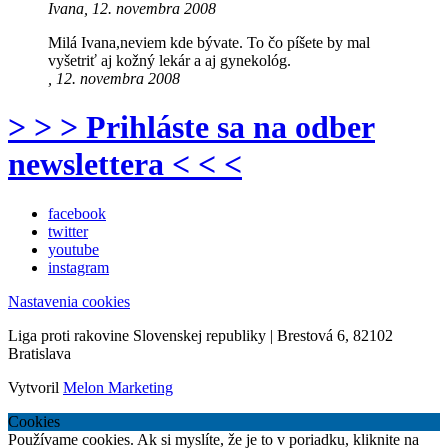
Ivana, 12. novembra 2008
Milá Ivana,neviem kde bývate. To čo píšete by mal
vyšetriť aj kožný lekár a aj gynekológ.
, 12. novembra 2008
> > > Prihláste sa na odber
newslettera < < <
facebook
twitter
youtube
instagram
Nastavenia cookies
Liga proti rakovine Slovenskej republiky | Brestová 6, 82102
Bratislava
Vytvoril
Melon Marketing
Cookies
Používame cookies. Ak si myslíte, že je to v poriadku, kliknite na