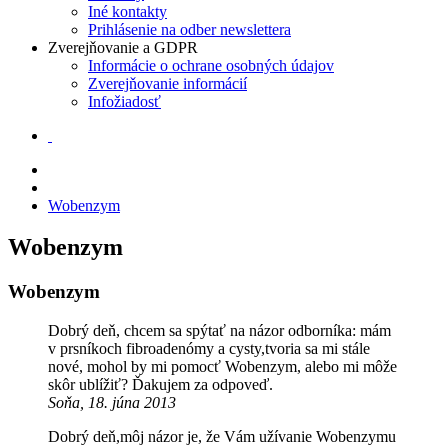
Iné kontakty
Prihlásenie na odber newslettera
Zverejňovanie a GDPR
Informácie o ochrane osobných údajov
Zverejňovanie informácií
Infožiadosť
Wobenzym
Wobenzym
Wobenzym
Dobrý deň, chcem sa spýtať na názor odborníka: mám
v prsníkoch fibroadenómy a cysty,tvoria sa mi stále
nové, mohol by mi pomocť Wobenzym, alebo mi môže
skôr ublížiť? Ďakujem za odpoveď.
Soňa, 18. júna 2013
Dobrý deň,môj názor je, že Vám užívanie Wobenzymu