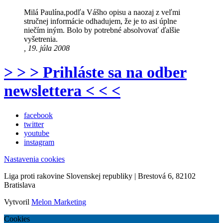
Milá Paulína,podľa Vášho opisu a naozaj z veľmi
stručnej informácie odhadujem, že je to asi úplne
niečím iným. Bolo by potrebné absolvovať ďalšie
vyšetrenia.
, 19. júla 2008
> > > Prihláste sa na odber
newslettera < < <
facebook
twitter
youtube
instagram
Nastavenia cookies
Liga proti rakovine Slovenskej republiky | Brestová 6, 82102
Bratislava
Vytvoril
Melon Marketing
Cookies