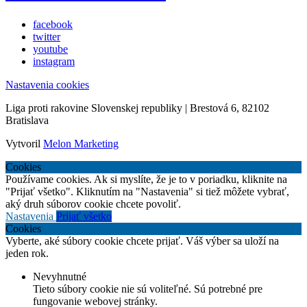
facebook
twitter
youtube
instagram
Nastavenia cookies
Liga proti rakovine Slovenskej republiky | Brestová 6, 82102
Bratislava
Vytvoril
Melon Marketing
Cookies
Používame cookies. Ak si myslíte, že je to v poriadku, kliknite na
"Prijať všetko". Kliknutím na "Nastavenia" si tiež môžete vybrať,
aký druh súborov cookie chcete povoliť.
Nastavenia
Prijať všetko
Cookies
Vyberte, aké súbory cookie chcete prijať. Váš výber sa uloží na
jeden rok.
Nevyhnutné
Tieto súbory cookie nie sú voliteľné. Sú potrebné pre
fungovanie webovej stránky.