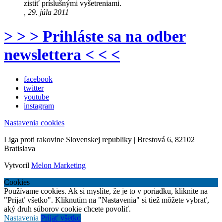
zistiť príslušnými vyšetreniami.
, 29. júla 2011
> > > Prihláste sa na odber
newslettera < < <
facebook
twitter
youtube
instagram
Nastavenia cookies
Liga proti rakovine Slovenskej republiky | Brestová 6, 82102
Bratislava
Vytvoril
Melon Marketing
Cookies
Používame cookies. Ak si myslíte, že je to v poriadku, kliknite na
"Prijať všetko". Kliknutím na "Nastavenia" si tiež môžete vybrať,
aký druh súborov cookie chcete povoliť.
Nastavenia
Prijať všetko