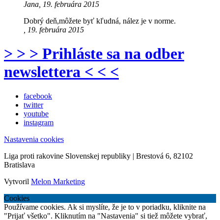
Jana, 19. februára 2015
Dobrý deň,môžete byť kľudná, nález je v norme.
, 19. februára 2015
> > > Prihláste sa na odber
newslettera < < <
facebook
twitter
youtube
instagram
Nastavenia cookies
Liga proti rakovine Slovenskej republiky | Brestová 6, 82102
Bratislava
Vytvoril
Melon Marketing
Cookies
Používame cookies. Ak si myslíte, že je to v poriadku, kliknite na
"Prijať všetko". Kliknutím na "Nastavenia" si tiež môžete vybrať,