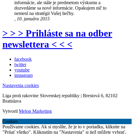
informácie, ale stále je predmetom výskumu a
dozvedáme sa nové informácie. Opakujem nič to
nemení na stratégii Vašej liečby.
, 10. januára 2015
> > > Prihláste sa na odber
newslettera < < <
facebook
twitter
youtube
instagram
Nastavenia cookies
Liga proti rakovine Slovenskej republiky | Brestová 6, 82102
Bratislava
Vytvoril
Melon Marketing
Cookies
Používame cookies. Ak si myslíte, že je to v poriadku, kliknite na
"Prijať všetko". Kliknutím na "Nastavenia" si tiež môžete vybrať,