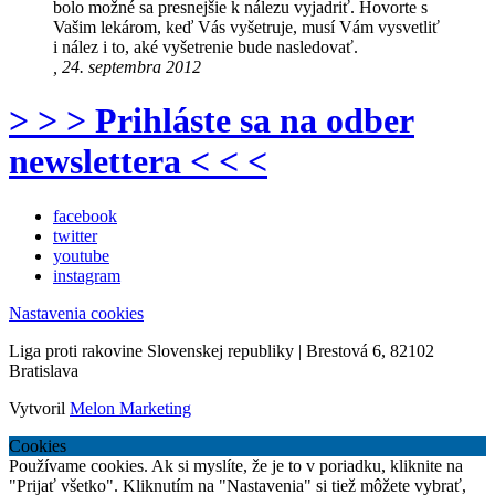
bolo možné sa presnejšie k nálezu vyjadriť. Hovorte s
Vašim lekárom, keď Vás vyšetruje, musí Vám vysvetliť
i nález i to, aké vyšetrenie bude nasledovať.
, 24. septembra 2012
> > > Prihláste sa na odber
newslettera < < <
facebook
twitter
youtube
instagram
Nastavenia cookies
Liga proti rakovine Slovenskej republiky | Brestová 6, 82102
Bratislava
Vytvoril
Melon Marketing
Cookies
Používame cookies. Ak si myslíte, že je to v poriadku, kliknite na
"Prijať všetko". Kliknutím na "Nastavenia" si tiež môžete vybrať,