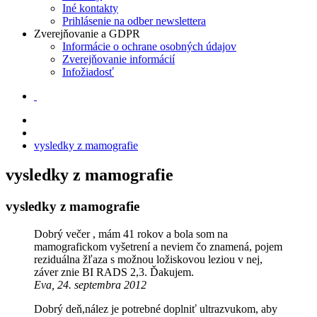
Iné kontakty
Prihlásenie na odber newslettera
Zverejňovanie a GDPR
Informácie o ochrane osobných údajov
Zverejňovanie informácií
Infožiadosť
vysledky z mamografie
vysledky z mamografie
vysledky z mamografie
Dobrý večer , mám 41 rokov a bola som na
mamografickom vyšetrení a neviem čo znamená, pojem
reziduálna žľaza s možnou ložiskovou leziou v nej,
záver znie BI RADS 2,3. Ďakujem.
Eva, 24. septembra 2012
Dobrý deň,nález je potrebné doplniť ultrazvukom, aby