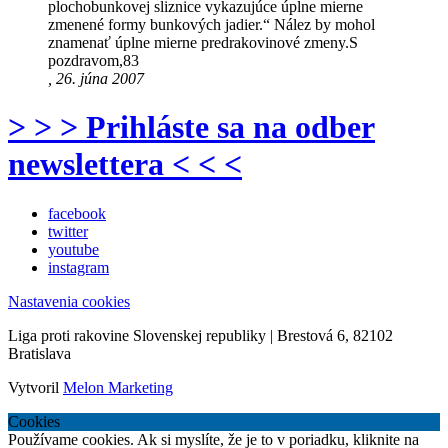
plochobunkovej sliznice vykazujúce úplne mierne
zmenené formy bunkových jadier.“ Nález by mohol
znamenať úplne mierne predrakovinové zmeny.S
pozdravom,83
, 26. júna 2007
> > > Prihláste sa na odber
newslettera < < <
facebook
twitter
youtube
instagram
Nastavenia cookies
Liga proti rakovine Slovenskej republiky | Brestová 6, 82102
Bratislava
Vytvoril
Melon Marketing
Cookies
Používame cookies. Ak si myslíte, že je to v poriadku, kliknite na