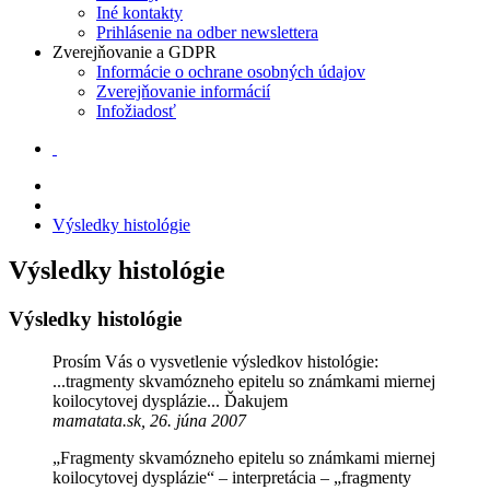
Iné kontakty
Prihlásenie na odber newslettera
Zverejňovanie a GDPR
Informácie o ochrane osobných údajov
Zverejňovanie informácií
Infožiadosť
Výsledky histológie
Výsledky histológie
Výsledky histológie
Prosím Vás o vysvetlenie výsledkov histológie:
...tragmenty skvamózneho epitelu so známkami miernej
koilocytovej dysplázie... Ďakujem
mamatata.sk, 26. júna 2007
„Fragmenty skvamózneho epitelu so známkami miernej
koilocytovej dysplázie“ – interpretácia – „fragmenty