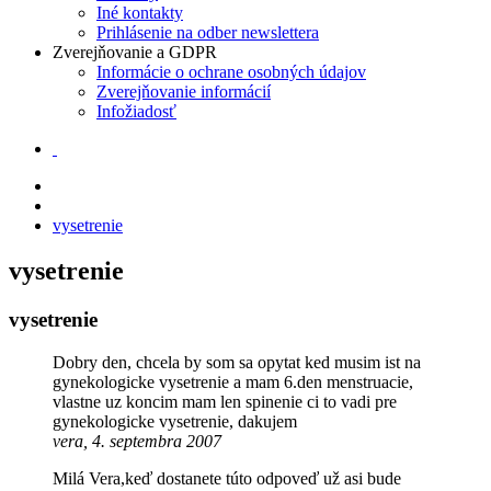
Iné kontakty
Prihlásenie na odber newslettera
Zverejňovanie a GDPR
Informácie o ochrane osobných údajov
Zverejňovanie informácií
Infožiadosť
vysetrenie
vysetrenie
vysetrenie
Dobry den, chcela by som sa opytat ked musim ist na
gynekologicke vysetrenie a mam 6.den menstruacie,
vlastne uz koncim mam len spinenie ci to vadi pre
gynekologicke vysetrenie, dakujem
vera, 4. septembra 2007
Milá Vera,keď dostanete túto odpoveď už asi bude