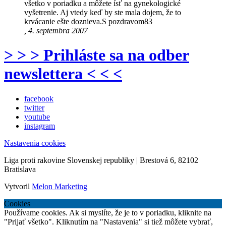
všetko v poriadku a môžete ísť na gynekologické
vyšetrenie. Aj vtedy keď by ste mala dojem, že to
krvácanie ešte doznieva.S pozdravom83
, 4. septembra 2007
> > > Prihláste sa na odber
newslettera < < <
facebook
twitter
youtube
instagram
Nastavenia cookies
Liga proti rakovine Slovenskej republiky | Brestová 6, 82102
Bratislava
Vytvoril
Melon Marketing
Cookies
Používame cookies. Ak si myslíte, že je to v poriadku, kliknite na
"Prijať všetko". Kliknutím na "Nastavenia" si tiež môžete vybrať,