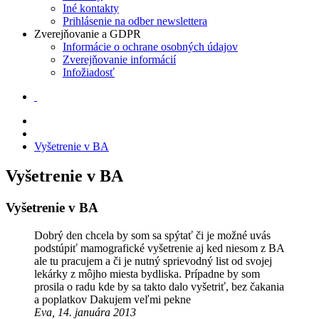
Iné kontakty
Prihlásenie na odber newslettera
Zverejňovanie a GDPR
Informácie o ochrane osobných údajov
Zverejňovanie informácií
Infožiadosť
Vyšetrenie v BA
Vyšetrenie v BA
Vyšetrenie v BA
Dobrý den chcela by som sa spýtať či je možné uvás
podstúpiť mamografické vyšetrenie aj ked niesom z BA
ale tu pracujem a či je nutný sprievodný list od svojej
lekárky z môjho miesta bydliska. Prípadne by som
prosila o radu kde by sa takto dalo vyšetriť, bez čakania
a poplatkov Dakujem veľmi pekne
Eva, 14. januára 2013