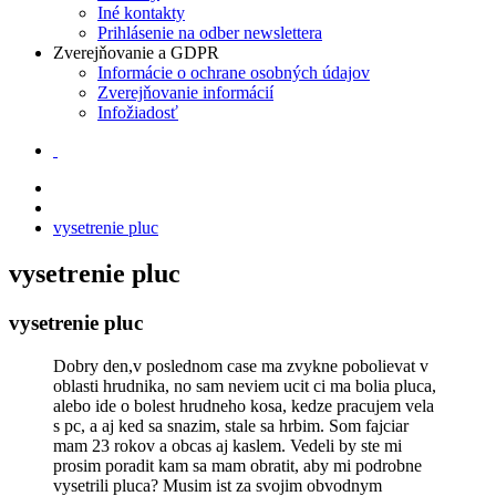
Iné kontakty
Prihlásenie na odber newslettera
Zverejňovanie a GDPR
Informácie o ochrane osobných údajov
Zverejňovanie informácií
Infožiadosť
vysetrenie pluc
vysetrenie pluc
vysetrenie pluc
Dobry den,v poslednom case ma zvykne pobolievat v
oblasti hrudnika, no sam neviem ucit ci ma bolia pluca,
alebo ide o bolest hrudneho kosa, kedze pracujem vela
s pc, a aj ked sa snazim, stale sa hrbim. Som fajciar
mam 23 rokov a obcas aj kaslem. Vedeli by ste mi
prosim poradit kam sa mam obratit, aby mi podrobne
vysetrili pluca? Musim ist za svojim obvodnym