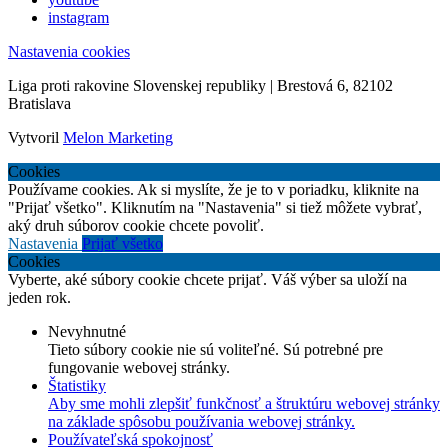
instagram
Nastavenia cookies
Liga proti rakovine Slovenskej republiky | Brestová 6, 82102
Bratislava
Vytvoril
Melon Marketing
Cookies
Používame cookies. Ak si myslíte, že je to v poriadku, kliknite na
"Prijať všetko". Kliknutím na "Nastavenia" si tiež môžete vybrať,
aký druh súborov cookie chcete povoliť.
Nastavenia
Prijať všetko
Cookies
Vyberte, aké súbory cookie chcete prijať. Váš výber sa uloží na
jeden rok.
Nevyhnutné
Tieto súbory cookie nie sú voliteľné. Sú potrebné pre
fungovanie webovej stránky.
Štatistiky
Aby sme mohli zlepšiť funkčnosť a štruktúru webovej stránky
na základe spôsobu používania webovej stránky.
Používateľská spokojnosť