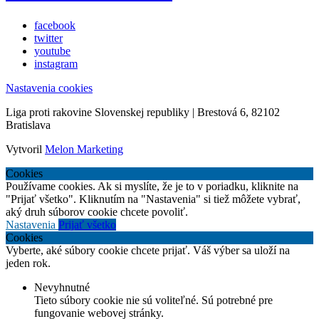
facebook
twitter
youtube
instagram
Nastavenia cookies
Liga proti rakovine Slovenskej republiky | Brestová 6, 82102
Bratislava
Vytvoril
Melon Marketing
Cookies
Používame cookies. Ak si myslíte, že je to v poriadku, kliknite na
"Prijať všetko". Kliknutím na "Nastavenia" si tiež môžete vybrať,
aký druh súborov cookie chcete povoliť.
Nastavenia
Prijať všetko
Cookies
Vyberte, aké súbory cookie chcete prijať. Váš výber sa uloží na
jeden rok.
Nevyhnutné
Tieto súbory cookie nie sú voliteľné. Sú potrebné pre
fungovanie webovej stránky.