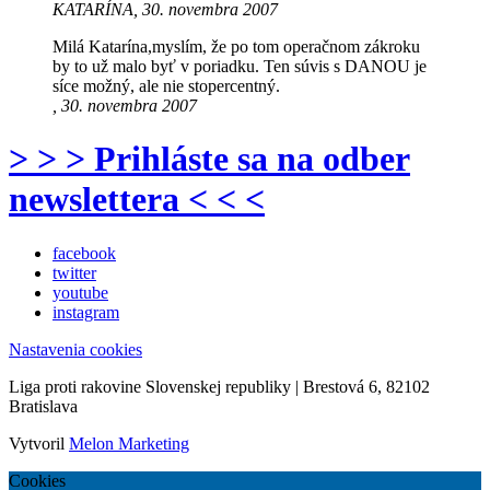
KATARÍNA, 30. novembra 2007
Milá Katarína,myslím, že po tom operačnom zákroku
by to už malo byť v poriadku. Ten súvis s DANOU je
síce možný, ale nie stopercentný.
, 30. novembra 2007
> > > Prihláste sa na odber
newslettera < < <
facebook
twitter
youtube
instagram
Nastavenia cookies
Liga proti rakovine Slovenskej republiky | Brestová 6, 82102
Bratislava
Vytvoril
Melon Marketing
Cookies