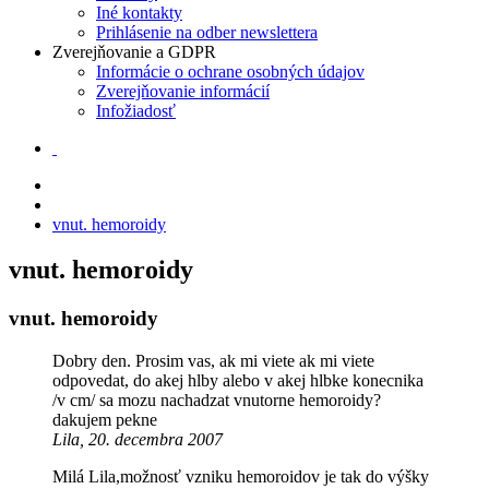
Iné kontakty
Prihlásenie na odber newslettera
Zverejňovanie a GDPR
Informácie o ochrane osobných údajov
Zverejňovanie informácií
Infožiadosť
vnut. hemoroidy
vnut. hemoroidy
vnut. hemoroidy
Dobry den. Prosim vas, ak mi viete ak mi viete
odpovedat, do akej hlby alebo v akej hlbke konecnika
/v cm/ sa mozu nachadzat vnutorne hemoroidy?
dakujem pekne
Lila, 20. decembra 2007
Milá Lila,možnosť vzniku hemoroidov je tak do výšky