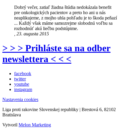
Dobrý večer, zatiaľ žiadna štúdia nedokázala benefit
pre onkologických pacientov a preto ho ani u nás
neaplikujeme, z mojho uhla pohľadu je to škoda peňazí
... Každý však máme samozrejme slobodnú voľbu sa
rozhodnúť akú liečbu podstúpime.
, 23. augusta 2015
> > > Prihláste sa na odber
newslettera < < <
facebook
twitter
youtube
instagram
Nastavenia cookies
Liga proti rakovine Slovenskej republiky | Brestová 6, 82102
Bratislava
Vytvoril
Melon Marketing