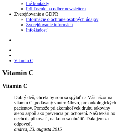
Iné kontakty
Prihlásenie na odber newslettera
Zverejňovanie a GDPR
Informácie o ochrane osobných údajov
Zverejňovanie informácií
Infožiadosť
Vitamin C
Vitamin C
Vitamin C
Dobrý deň, chcela by som sa spýtať na Váš názor na
vitamín C ,podávaný vnutro žilovo, pre onkologických
pacientov. Pomože pri akomkoľvek druhu rakoviny ,
alebo aspoň ako prevencia pri ochorení. Naši lekári ho
nechcú aplikovať , na koho sa obrátiť. Dakujem za
odpoveď.
andrea, 23. augusta 2015