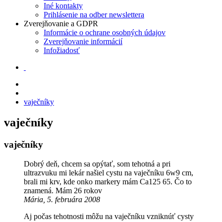
Iné kontakty
Prihlásenie na odber newslettera
Zverejňovanie a GDPR
Informácie o ochrane osobných údajov
Zverejňovanie informácií
Infožiadosť
vaječníky
vaječníky
vaječníky
Dobrý deň, chcem sa opýtať, som tehotná a pri
ultrazvuku mi lekár našiel cystu na vaječníku 6w9 cm,
brali mi krv, kde onko markery mám Ca125 65. Čo to
znamená. Mám 26 rokov
Mária, 5. februára 2008
Aj počas tehotnosti môžu na vaječníku vzniknúť cysty