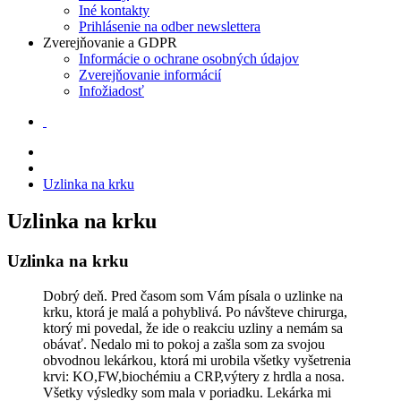
Iné kontakty
Prihlásenie na odber newslettera
Zverejňovanie a GDPR
Informácie o ochrane osobných údajov
Zverejňovanie informácií
Infožiadosť
Uzlinka na krku
Uzlinka na krku
Uzlinka na krku
Dobrý deň. Pred časom som Vám písala o uzlinke na
krku, ktorá je malá a pohyblivá. Po návšteve chirurga,
ktorý mi povedal, že ide o reakciu uzliny a nemám sa
obávať. Nedalo mi to pokoj a zašla som za svojou
obvodnou lekárkou, ktorá mi urobila všetky vyšetrenia
krvi: KO,FW,biochémiu a CRP,výtery z hrdla a nosa.
Všetky výsledky som mala v poriadku. Lekárka mi