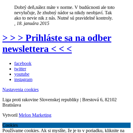
Dobrý deň,nález máte v norme. V budúcnosti ale toto
nevylučuje, že zhubný nádor sa nikdy neobjaví. Tak
ako to nevie nik z nás. Nutné sú pravidelné kontroly.
, 18. januára 2015
> > > Prihláste sa na odber
newslettera < < <
facebook
twitter
youtube
instagram
Nastavenia cookies
Liga proti rakovine Slovenskej republiky | Brestová 6, 82102
Bratislava
Vytvoril
Melon Marketing
Cookies
Používame cookies. Ak si myslíte, že je to v poriadku, kliknite na