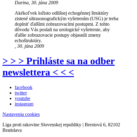
Darina, 30. júna 2009
Akékoľvek ložisto odlišnej echogénnej štruktúry
zistené ultrasonografickým vyšetrením (USG) je treba
doplniť ďalšími zobrazovacími postupmi. Z tohto
dôvodu Vás poslali na urologické vyšetrenie, aby
ďalšie zobrazovacie postupy objasnili zmeny
echoštruktúry.
, 30. júna 2009
> > > Prihláste sa na odber
newslettera < < <
facebook
twitter
youtube
instagram
Nastavenia cookies
Liga proti rakovine Slovenskej republiky | Brestová 6, 82102
Bratislava