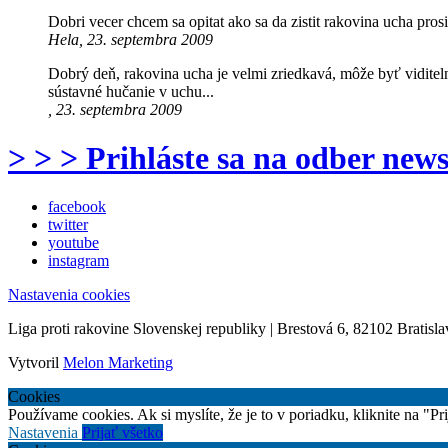
Dobri vecer chcem sa opitat ako sa da zistit rakovina ucha pro
Hela, 23. septembra 2009
Dobrý deň, rakovina ucha je velmi zriedkavá, môže byť viditeln
sústavné hučanie v uchu...
, 23. septembra 2009
> > > Prihláste sa na odber news
facebook
twitter
youtube
instagram
Nastavenia cookies
Liga proti rakovine Slovenskej republiky | Brestová 6, 82102 Bratisla
Vytvoril
Melon Marketing
Cookies
Používame cookies. Ak si myslíte, že je to v poriadku, kliknite na "P
Nastavenia
Prijať všetko