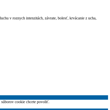
uchu v roznych intenzitách, závrate, bolesť, krvácanie z ucha,
h súborov cookie chcete povoliť.